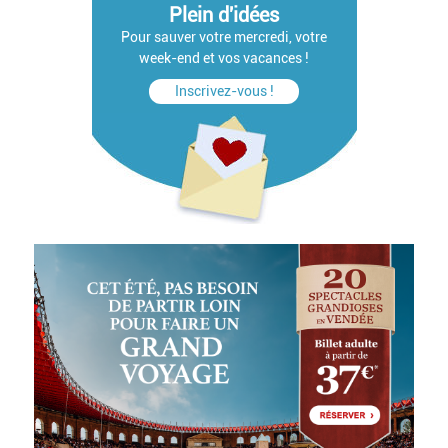
Plein d'idées
Pour sauver votre mercredi, votre
week-end et vos vacances !
Inscrivez-vous !