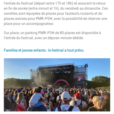
l'entrée du festival (départ entre 17h et 18h) et assurent le retour
en fin de soirée (entre minuit et 1h), du vendredi au dimanche. Ces
navettes sont équipées de places pour fauteuils roulants et de
places assises pour PMR-PSH, avec la possibilité de réserver une
place pour un accompagnateur.
Sur place, un parking PMR-PSH de 80 places est disponible à
l'entrée du festival, avec un dépose-minute dédiée.
Familles et jeunes enfants : le festival a tout prévu
Image