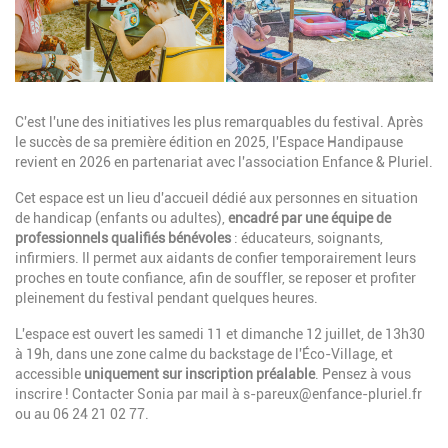
Description
C'est l'une des initiatives les plus remarquables du festival. Après
le succès de sa première édition en 2025, l'Espace Handipause
revient en 2026 en partenariat avec l'association Enfance & Pluriel.
Cet espace est un lieu d'accueil dédié aux personnes en situation
de handicap (enfants ou adultes),
encadré par une équipe de
professionnels qualifiés bénévoles
: éducateurs, soignants,
infirmiers. Il permet aux aidants de confier temporairement leurs
proches en toute confiance, afin de souffler, se reposer et profiter
pleinement du festival pendant quelques heures.
L'espace est ouvert les samedi 11 et dimanche 12 juillet, de 13h30
à 19h, dans une zone calme du backstage de l'Éco-Village, et
accessible
uniquement sur inscription préalable
. Pensez à vous
inscrire ! Contacter Sonia par mail à
s-pareux@enfance-pluriel.fr
ou au 06 24 21 02 77.