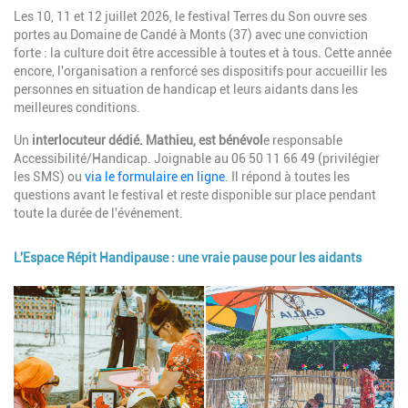
Description
Les 10, 11 et 12 juillet 2026, le festival Terres du Son ouvre ses
portes au Domaine de Candé à Monts (37) avec une conviction
forte : la culture doit être accessible à toutes et à tous. Cette année
encore, l'organisation a renforcé ses dispositifs pour accueillir les
personnes en situation de handicap et leurs aidants dans les
meilleures conditions.
Un
interlocuteur dédié. Mathieu, est bénévol
e responsable
Accessibilité/Handicap. Joignable au 06 50 11 66 49 (privilégier
les SMS) ou
via le formulaire en ligne
. Il répond à toutes les
questions avant le festival et reste disponible sur place pendant
toute la durée de l'événement.
L'Espace Répit Handipause : une vraie pause pour les aidants
Image