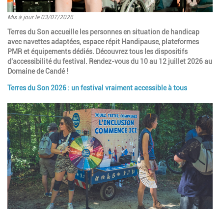
Mis à jour le 03/07/2026
Introduction
Terres du Son accueille les personnes en situation de handicap
avec navettes adaptées, espace répit Handipause, plateformes
PMR et équipements dédiés. Découvrez tous les dispositifs
d'accessibilité du festival. Rendez-vous du 10 au 12 juillet 2026 au
Domaine de Candé !
Terres du Son 2026 : un festival vraiment accessible à tous
Paragraphes
Image