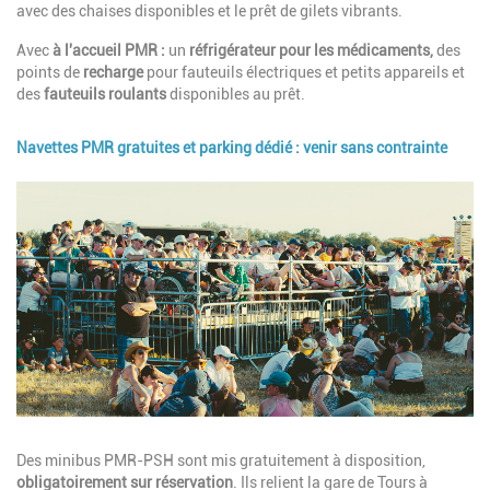
avec des chaises disponibles et le prêt de gilets vibrants.
Avec
à l'accueil PMR :
un
réfrigérateur pour les médicaments,
des
points de
recharge
pour fauteuils électriques et petits appareils et
des
fauteuils roulants
disponibles au prêt.
Navettes PMR gratuites et parking dédié : venir sans contrainte
Image
Description
Des minibus PMR-PSH sont mis gratuitement à disposition,
obligatoirement sur réservation
. Ils relient la gare de Tours à