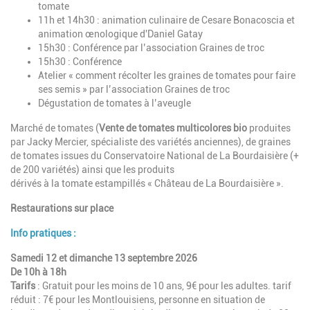
tomate
11h et 14h30 : animation culinaire de Cesare Bonacoscia et
animation œnologique d'Daniel Gatay
15h30 : Conférence par l’association Graines de troc
15h30 : Conférence
Atelier « comment récolter les graines de tomates pour faire
ses semis » par l’association Graines de troc
Dégustation de tomates à l’aveugle
Marché de tomates (
Vente de tomates multicolores bio
produites
par Jacky Mercier, spécialiste des variétés anciennes), de graines
de tomates issues du Conservatoire National de La Bourdaisière (+
de 200 variétés) ainsi que les produits
dérivés à la tomate estampillés « Château de La Bourdaisière ».
Restaurations sur place
Info pratiques :
Samedi 12 et dimanche 13 septembre 2026
De 10h à 18h
Tarifs
:
Gratuit pour les moins de 10 ans
, 9€ pour les adultes. tarif
réduit : 7€ pour les Montlouisiens, personne en situation de