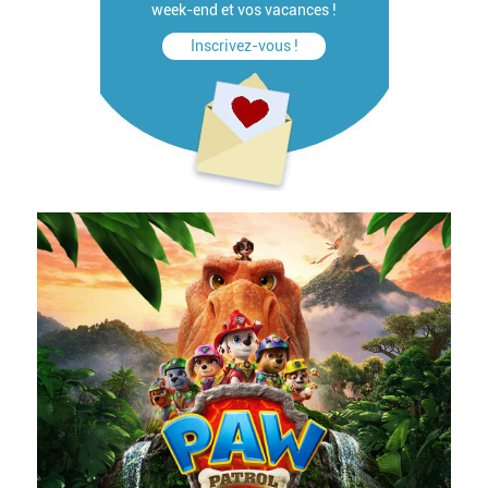
week-end et vos vacances !
Inscrivez-vous !