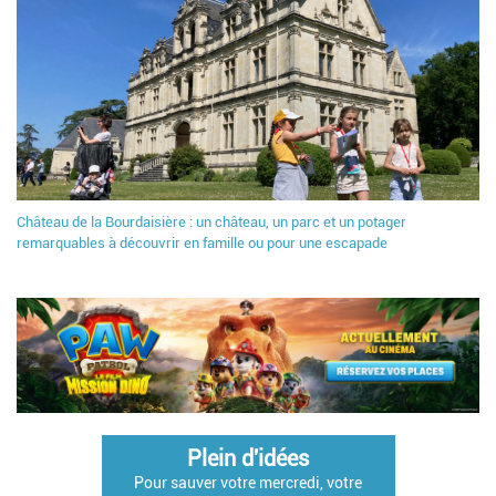
Château de la Bourdaisière : un château, un parc et un potager
remarquables à découvrir en famille ou pour une escapade
Plein d'idées
Pour sauver votre mercredi, votre