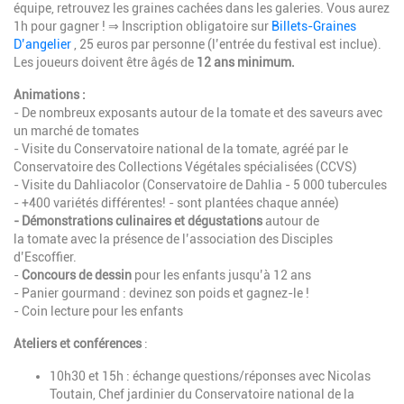
équipe, retrouvez les graines cachées dans les galeries. Vous aurez
1h pour gagner ! ⇒ Inscription obligatoire sur
Billets-Graines
D’angelier
, 25 euros par personne (l’entrée du festival est inclue).
Les joueurs doivent être âgés de
12 ans minimum.
Animations :
-
De nombreux
exposants
autour de la tomate et des saveurs avec
un marché de tomates
-
Visite du Conservatoire national de la tomate, agréé par le
Conservatoire des Collections Végétales spécialisées (CCVS)
- Visite du Dahliacolor (Conservatoire de Dahlia -
5 000 tubercules
- +400 variétés différentes! - sont plantées chaque année)
-
Démonstrations culinaires
et
dégustations
autour de
la tomate avec la présence de l’association des Disciples
d’Escoffier.
-
Concours de
dessin
pour les enfants jusqu’à 12 ans
-
Panier gourmand
: devinez son poids et gagnez-le
!
-
Coin lecture pour les enfants
Ateliers et conférences
:
10h30 et 15h : échange questions/réponses avec Nicolas
Toutain, Chef jardinier du Conservatoire national de la