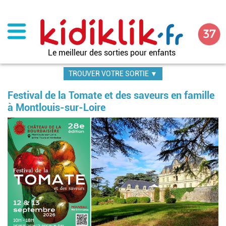
Aller
au
contenu
principal
Le meilleur des sorties pour enfants
TROUVER VOTRE SORTIE ▼
Festival de la Tomate et des saveurs en famille
à Montlouis-sur-Loire
Im