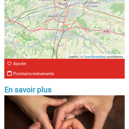
Leaflet | ©
OpenStreetMap
contributors
Ajouter
Prochains événements
En savoir plus