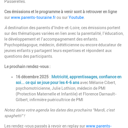
Passerelles.
Ces émissions et le programme à venir sont à retrouver en ligne
sur
www.parents-touraine.fr
ou
sur
Youtube
.
À
destination des parents d’Indre-et-Loire, ces émissions portent
sur des thématiques variées en lien avec la parentalité, l’éducation,
le développement et l’accompagnement des enfants.
Psychopédagogue, médecin, diététicienne ou encore éducateur de
jeunes enfants y partagent leurs expertises et répondent aux
questions des participants.
Le prochain rendez-vous :
16 décembre 2025
:
Motricité, apprentissages, confiance en
soi... ce qui se joue pour les 4-6 ans
avec Mélanie Cibert,
psychomotricienne, Julie Lothion, médecin de PMI
(Protection Maternelle et Infantile) et Florence Darnault-
Gilbert, infirmière puéricultrice de PMI
Notez dans votre agenda les dates des prochains "Mardi, c'est
spaghetti" !
Les rendez-vous passés à revoir en replay sur
www.parents-