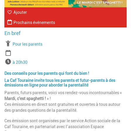
Ajouter
Prochains événements
À partir de
Pour les parents
Période
Horaires
à 20h30
Des conseils pour les parents qui font du bien !
La Caf Touraine invite tous les parents et futur-parents à des
émissions en ligne pour aborder la parentalité
Parents, futurs parents, voici vos rendez-vous incontournables «
Mardi, c'est spaghetti !
» !
Ces émissions en direct sont gratuites et ouvertes à tous autour
des grandes questions de la parentalité.
Ces émission sont organisées par le service Action sociale de la
Caf Touraine, en partenariat avec l’association Espace