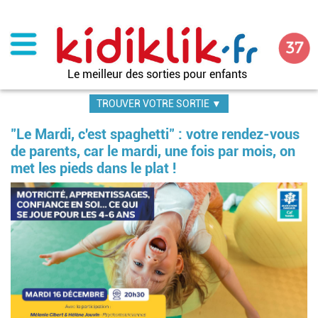
Aller
au
contenu
principal
Le meilleur des sorties pour enfants
TROUVER VOTRE SORTIE ▼
"Le Mardi, c'est spaghetti" : votre rendez-vous
de parents, car le mardi, une fois par mois, on
met les pieds dans le plat !
Im