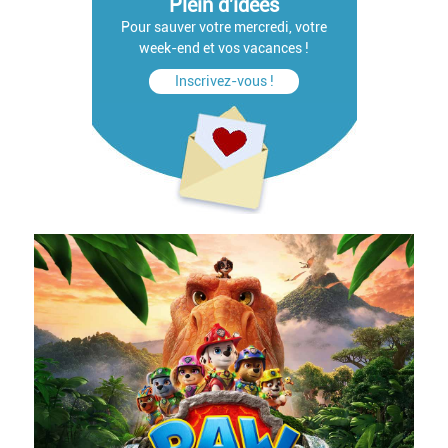
Plein d'idées
Pour sauver votre mercredi, votre
week-end et vos vacances !
Inscrivez-vous !