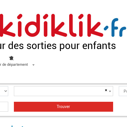
ur des sorties pour enfants
r de département
×