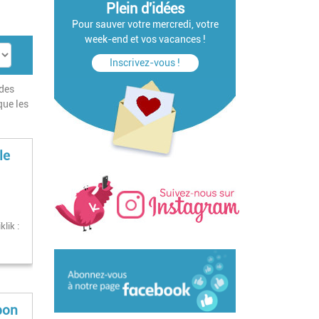
Plein d'idées
Pour sauver votre mercredi, votre
week-end et vos vacances !
Inscrivez-vous !
 des
que les
le
klik :
bon