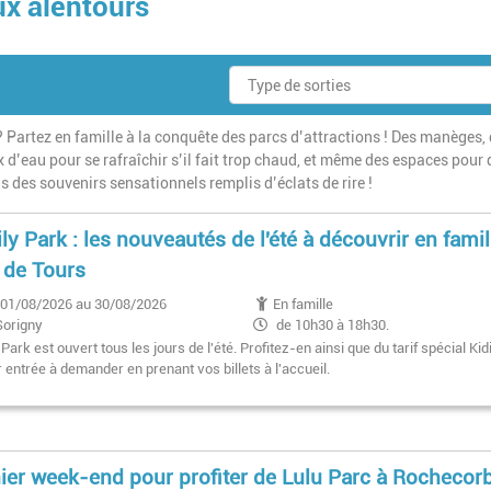
ux alentours
? Partez en famille à la conquête des parcs d’attractions ! Des manèges,
 d’eau pour se rafraîchir s’il fait trop chaud, et même des espaces pour 
us des souvenirs sensationnels remplis d’éclats de rire !
ly Park : les nouveautés de l'été à découvrir en famil
 de Tours
01/08/2026 au 30/08/2026
En famille
Sorigny
de 10h30 à 18h30.
Park est ouvert tous les jours de l'été. Profitez-en ainsi que du tarif spécial Kidi
 entrée à demander en prenant vos billets à l'accueil.
ier week-end pour profiter de Lulu Parc à Rochecor