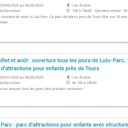
29/08/2026 au 30/08/2026
1 an-Et plus
Rochecorbon
10h à 18h30 - Dernière entrée : 30
min avant la fermeture
e moment de venir à Lulu Parc. Ce parc de loisirs près de Tours fête ses 30 ans
année.
uillet et août : ouverture tous les jours de Lulu-Parc,
 d'attractions pour enfants près de Tours
04/07/2026 au 30/08/2026
1 an-Et plus
Rochecorbon
de 10h à 18h30
vous amuser tous les jours des grandes vacances !
 Parc : parc d'attractions pour enfants avec structur