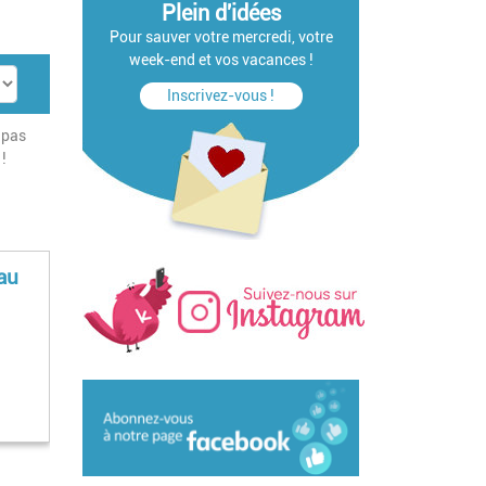
Plein d'idées
Pour sauver votre mercredi, votre
week-end et vos vacances !
Inscrivez-vous !
 pas
!
eau