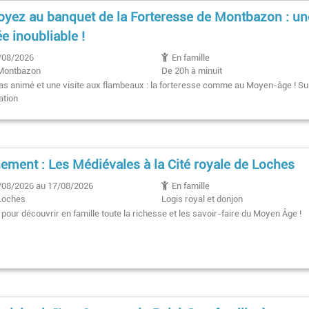
oyez au banquet de la Forteresse de Montbazon : un
ée inoubliable !
/08/2026
En famille
Montbazon
De 20h à minuit
as animé et une visite aux flambeaux : la forteresse comme au Moyen-âge ! Su
ation
ement : Les Médiévales à la Cité royale de Loches
/08/2026 au 17/08/2026
En famille
Loches
Logis royal et donjon
9h30-19h00
 pour découvrir en famille toute la richesse et les savoir-faire du Moyen Âge !