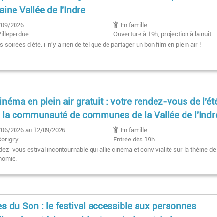
aine Vallée de l'Indre
/09/2026
En famille
Villeperdue
Ouverture à 19h, projection à la nuit
tombée
s soirées d'été, il n'y a rien de tel que de partager un bon film en plein air !
inéma en plein air gratuit : votre rendez-vous de l'ét
 la communauté de communes de la Vallée de l'Indr
/06/2026 au 12/09/2026
En famille
Sorigny
Entrée dès 19h
Film à la nuit tombée
ez-vous estival incontournable qui allie cinéma et convivialité sur la thème de
nomie.
es du Son : le festival accessible aux personnes