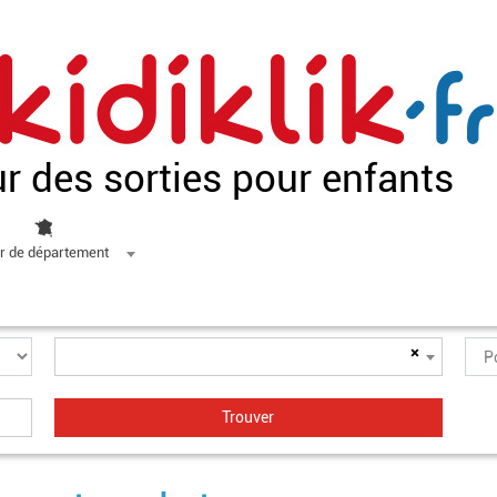
ur des sorties pour enfants
r de département
×