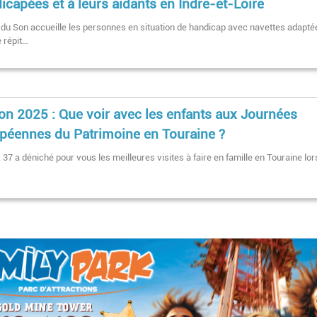
icapées et à leurs aidants en Indre-et-Loire
 du Son accueille les personnes en situation de handicap avec navettes adapté
 répit…
ion 2025 : Que voir avec les enfants aux Journées
péennes du Patrimoine en Touraine ?
k 37 a déniché pour vous les meilleures visites à faire en famille en Touraine lor
Pagination