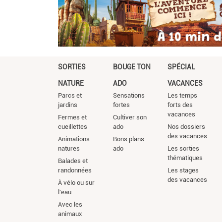
SORTIES
BOUGE TON
SPÉCIAL
NATURE
ADO
VACANCES
Parcs et
Sensations
Les temps
jardins
fortes
forts des
vacances
Fermes et
Cultiver son
cueillettes
ado
Nos dossiers
des vacances
Animations
Bons plans
natures
ado
Les sorties
thématiques
Balades et
randonnées
Les stages
des vacances
À vélo ou sur
l'eau
Avec les
animaux