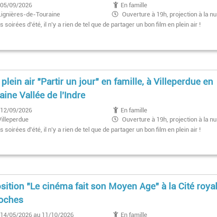
05/09/2026
En famille
Lignières-de-Touraine
Ouverture à 19h, projection à la nu
tombée
s soirées d'été, il n'y a rien de tel que de partager un bon film en plein air !
 plein air "Partir un jour" en famille, à Villeperdue en
aine Vallée de l'Indre
12/09/2026
En famille
Villeperdue
Ouverture à 19h, projection à la nu
tombée
s soirées d'été, il n'y a rien de tel que de partager un bon film en plein air !
sition "Le cinéma fait son Moyen Age" à la Cité roya
oches
14/05/2026 au 11/10/2026
En famille