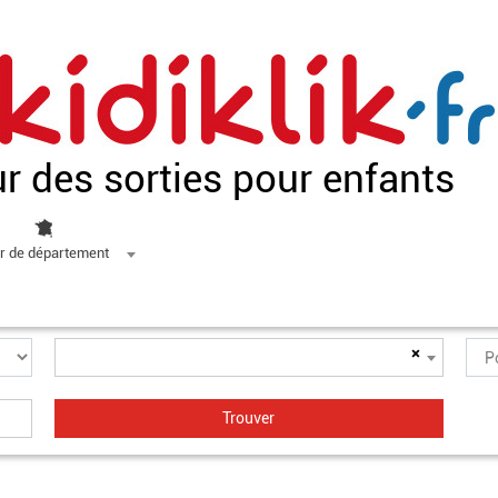
ur des sorties pour enfants
r de département
×