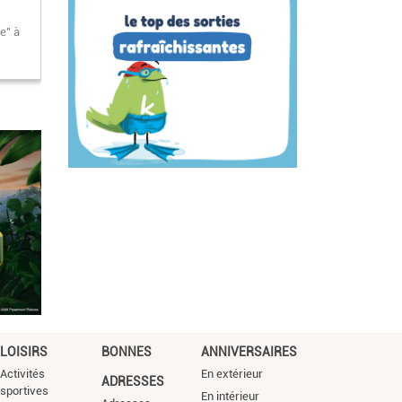
e" à
LOISIRS
BONNES
ANNIVERSAIRES
Activités
En extérieur
ADRESSES
sportives
En intérieur