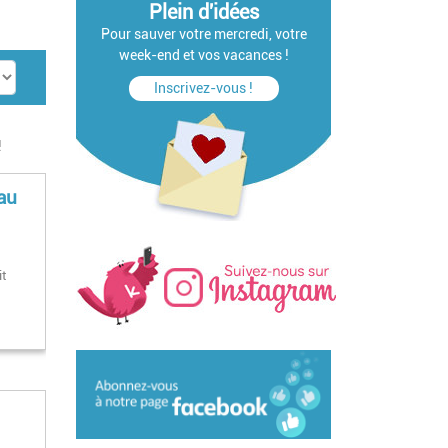
Plein d'idées
Pour sauver votre mercredi, votre
week-end et vos vacances !
Inscrivez-vous !
!
eau
it