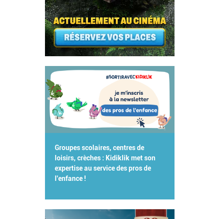
Groupes scolaires, centres de
loisirs, crèches : Kidiklik met son
expertise au service des pros de
l'enfance !