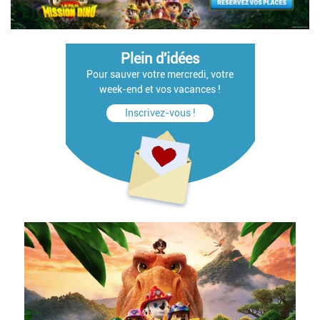
Plein d'idées
Pour sauver votre mercredi, votre
week-end et vos vacances !
Inscrivez-vous !