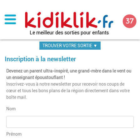
Aller
au
contenu
principal
Le meilleur des sorties pour enfants
TROUVER VOTRE SORTIE ▼
Inscription à la newsletter
Devenez un parent ultra-inspiré, une grand-mère dans le vent ou
un enseignant époustouflant !
Inscrivez-vous à notre newsletter pour recevoir nos coups de
cœur et tous les bons plans de la région directement dans votre
boîte mail.
Nom
Prénom