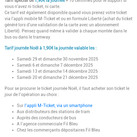
Tarif spécial de
1,90€ la journée
+ 10 centimes pour le support si
vous n'avez ni ticket, ni carte.
Ce tarif est également disponible quand vous prenez votre ticket
via l'appli mobile M-Ticket et ou en formule Liberté (achat du ticket
généré lors d'une validation de la carte avec un abonnement
Liberté). Pensez quand même à valider à chaque montée dans le
bus ou dans le tramway.
Tarif journée Noël à 1,90€ la journée valable les :
Samedi 29 et dimanche 30 novembre 2025
Samedi 6 et dimanche 7 décembre 2025
Samedi 13 et dimanche 14 décembre 2025
Samedi 20 et dimanche 21 décembre 2025
Pour se procurer le ticket journée Noël, il faut acheter son ticket le
jour de l’opération au choix
:
Sur
l’appli M-Ticket, via un smartphone
Aux
distributeurs des stations de tram
Auprès des conducteurs de bus
A l’agence commerciale Fil Bleu
Chez les commerçants dépositaires Fil Bleu