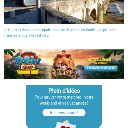
A Tours et dans la métropole, pour se déplacer en famille, on prend le
tram ou le bus avec Fil bleu
Plein d'idées
Pour sauver votre mercredi, votre
week-end et vos vacances !
Inscrivez-vous !