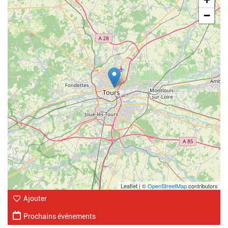
−
Leaflet | ©
OpenStreetMap
contributors
Ajouter
Prochains événements