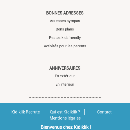
BONNES ADRESSES
Adresses sympas
Bons plans
Restos kidsfriendly
Activités pour les parents
ANNIVERSAIRES
En extérieur
En intérieur
Kidiklik Recrute
Qui est Kidiklik ?
Contact
Mentions légales
Bienvenue chez Kidiklik !