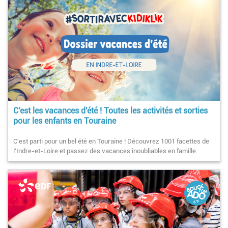
C'est les vacances d'été ! Toutes les activités et sorties
pour les enfants en Touraine
C'est parti pour un bel été en Touraine ! Découvrez 1001 facettes de
l'Indre-et-Loire et passez des vacances inoubliables en famille.