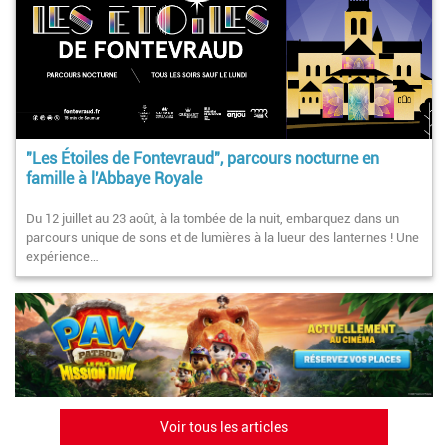
"Les Étoiles de Fontevraud", parcours nocturne en
famille à l'Abbaye Royale
Du 12 juillet au 23 août, à la tombée de la nuit, embarquez dans un
parcours unique de sons et de lumières à la lueur des lanternes ! Une
expérience…
Voir tous les articles