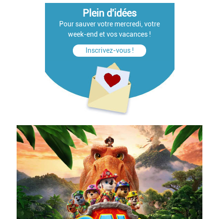
Plein d'idées
Pour sauver votre mercredi, votre
week-end et vos vacances !
Inscrivez-vous !