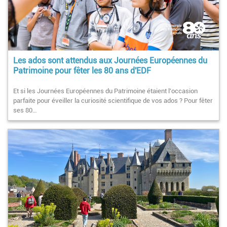
Les ados sont attendus aux Journées Européennes du
Patrimoine pour fêter les 80 ans d'EDF
Et si les Journées Européennes du Patrimoine étaient l'occasion
parfaite pour éveiller la curiosité scientifique de vos ados ? Pour fêter
ses 80…