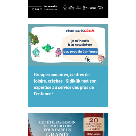
Groupes scolaires, centres de
loisirs, crèches : Kidiklik met son
expertise au service des pros de
l'enfance !