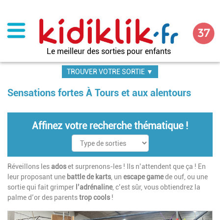
Aller
au
contenu
principal
Le meilleur des sorties pour enfants
TROUVER VOTRE SORTIE ▼
Sensations fortes À Tours et aux alentours
Affinez votre recherche thématique !
Réveillons les
ados
et surprenons-les ! Ils n’attendent que ça ! En
leur proposant une
battle de karts
, un
escape game
de ouf, ou une
sortie qui fait grimper
l’adrénaline
, c’est sûr, vous obtiendrez la
palme d’or des parents
trop cools
!