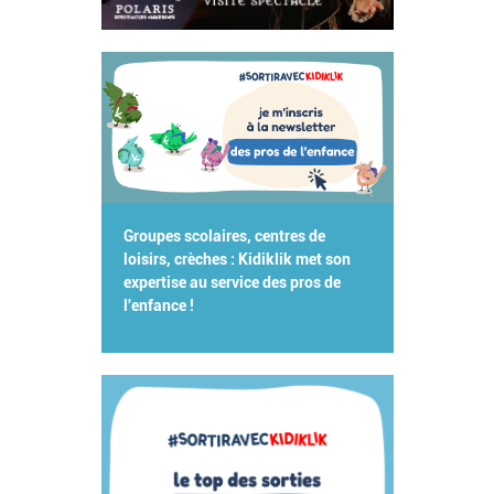
Groupes scolaires, centres de
loisirs, crèches : Kidiklik met son
expertise au service des pros de
l'enfance !