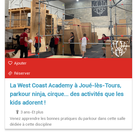
Ajouter
Réserver
La West Coast Academy à Joué-lès-Tours,
parkour ninja, cirque... des activités que les
kids adorent !
3 ans-Et plus
Venez apprendre les bonnes pratiques du parkour dans cette salle
dédiée à cette discipline