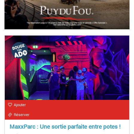
Ajouter
Réserver
MaxxParc : Une sortie parfaite entre potes !