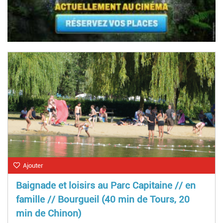
Ajouter
Baignade et loisirs au Parc Capitaine // en
famille // Bourgueil (40 min de Tours, 20
min de Chinon)