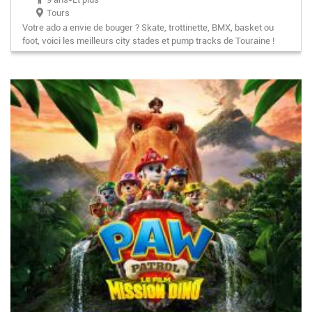
Tours
Votre ado a envie de bouger ? Skate, trottinette, BMX, basket ou
foot, voici les meilleurs city stades et pump tracks de Touraine !