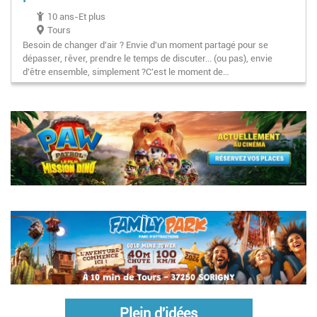
10 ans-Et plus
Tours
Besoin de changer d'air ? Envie d'un moment partagé pour se
dépasser, rêver, prendre le temps de discuter... (ou pas), envie
d'être ensemble, simplement ?C'est le moment de…
Pagination
Plein d'idées