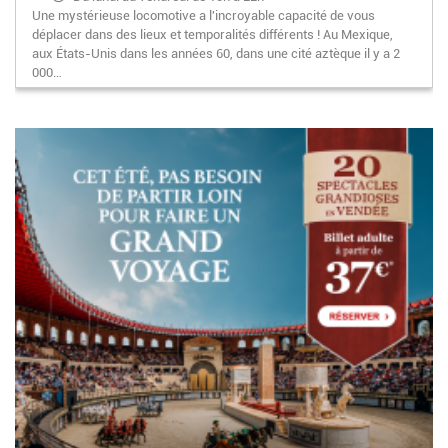
Une mystérieuse locomotive a l'incroyable capacité de vous
Samedi : de 10h à minuit
déplacer dans des lieux et temporalités différents ! Au Mexique,
Dimanche : de 10h à 18h
aux États-Unis dans les années 60, dans une cité aztèque il y a 2
000…