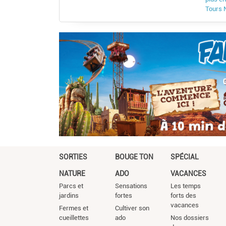
Tours 
SORTIES
BOUGE TON
SPÉCIAL
NATURE
ADO
VACANCES
Parcs et
Sensations
Les temps
jardins
fortes
forts des
vacances
Fermes et
Cultiver son
cueillettes
ado
Nos dossiers