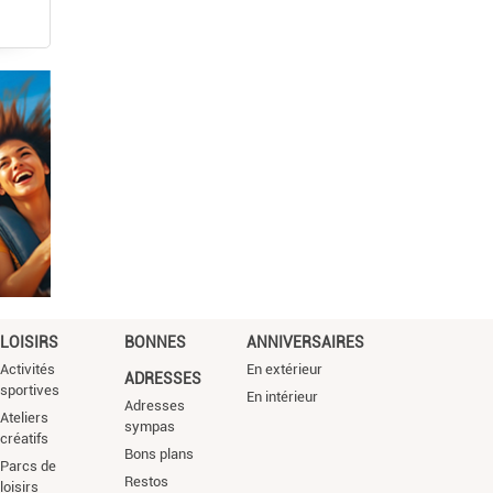
LOISIRS
BONNES
ANNIVERSAIRES
Activités
En extérieur
ADRESSES
sportives
En intérieur
Adresses
Ateliers
sympas
créatifs
Bons plans
Parcs de
Restos
loisirs