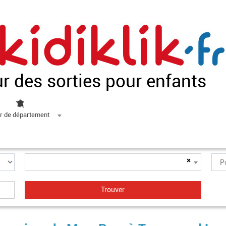
ur des sorties pour enfants
r de département
×