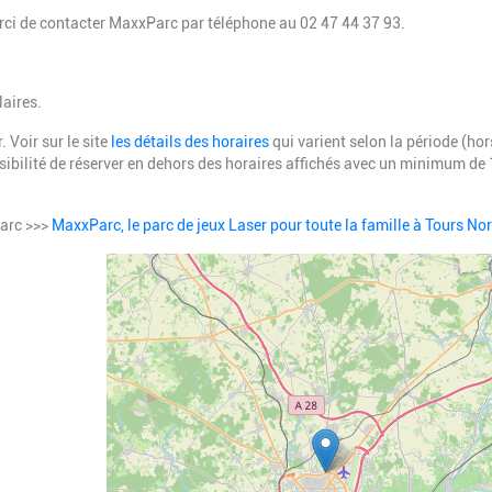
ci de contacter MaxxParc par téléphone au 02 47 44 37 93.
laires.
 Voir sur le site
les détails des horaires
qui varient selon la période (hor
sibilité de réserver en dehors des horaires affichés avec un minimum de
Parc >>>
MaxxParc, le parc de jeux Laser pour toute la famille à Tours No
Geolocalisation