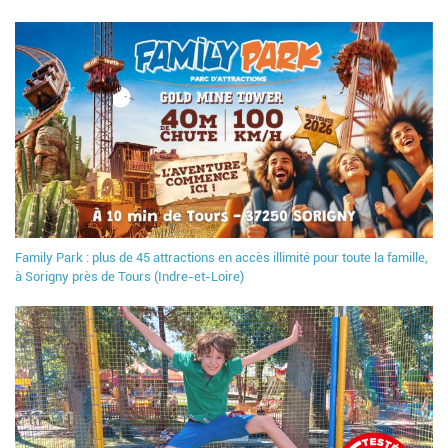
Family Park : plus de 45 attractions en accès illimité pour toute la famille,
à Sorigny près de Tours (Indre-et-Loire)