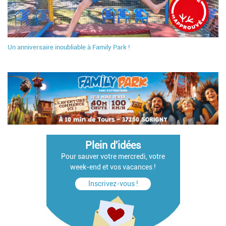
Un anniversaire inoubliable à Family Park !
Plein d'idées
Pour sauver votre mercredi, votre
week-end et vos vacances !
Inscrivez-vous !