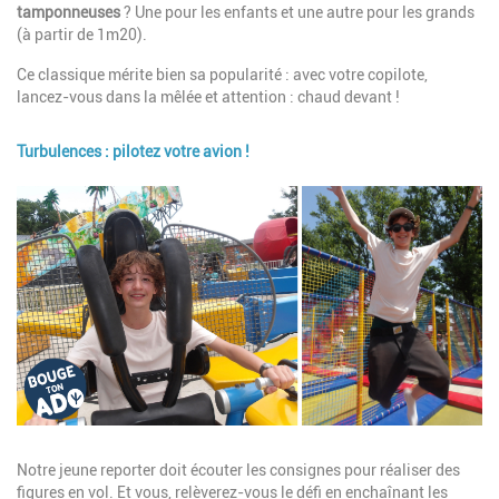
tamponneuses
? Une pour les enfants et une autre pour les grands
(à partir de 1m20).
Ce classique mérite bien sa popularité : avec votre copilote,
lancez-vous dans la mêlée et attention : chaud devant !
Turbulences : pilotez votre avion !
Image
Description
Notre jeune reporter doit écouter les consignes pour réaliser des
figures en vol. Et vous, relèverez-vous le défi en enchaînant les