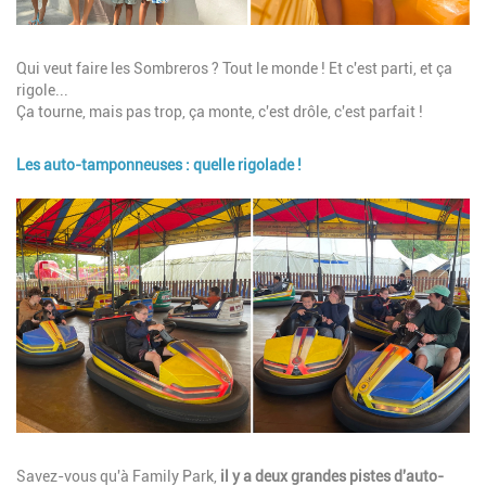
Description
Qui veut faire les Sombreros ? Tout le monde ! Et c'est parti, et ça
rigole...
Ça tourne, mais pas trop, ça monte, c'est drôle, c'est parfait !
Les auto-tamponneuses : quelle rigolade !
Image
Description
Savez-vous qu'à Family Park,
il y a deux grandes pistes d'auto-