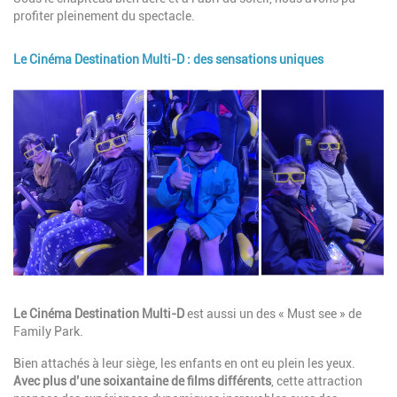
profiter pleinement du spectacle.
Le Cinéma Destination Multi-D : des sensations uniques
Image
Description
Le Cinéma Destination Multi-D
est aussi un des « Must see » de
Family Park.
Bien attachés à leur siège, les enfants en ont eu plein les yeux.
Avec plus d’une soixantaine de films différents
, cette attraction