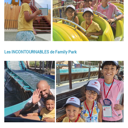
Les INCONTOURNABLES de Family Park
Image