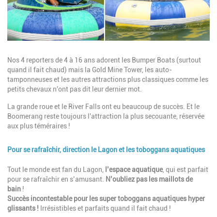
Description
Nos 4 reporters de 4 à 16 ans adorent les Bumper Boats (surtout
quand il fait chaud) mais la Gold Mine Tower, les auto-
tamponneuses et les autres attractions plus classiques comme les
petits chevaux n'ont pas dit leur dernier mot.
La grande roue et le River Falls ont eu beaucoup de succès. Et le
Boomerang reste toujours l'attraction la plus secouante, réservée
aux plus téméraires !
Pour se rafraîchir, direction le Lagon et les toboggans aquatiques
Description
Tout le monde est fan du Lagon,
l’espace aquatique
, qui est parfait
pour se rafraîchir en s’amusant.
N’oubliez pas les maillots de
bain
!
Succès incontestable pour les super toboggans aquatiques hyper
glissants !
Irrésistibles et parfaits quand il fait chaud !