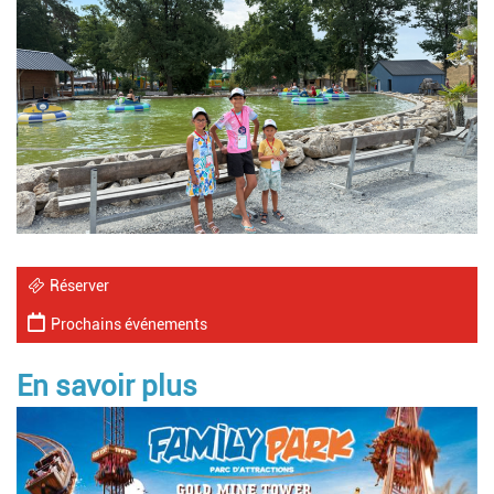
Image
Réserver
Prochains événements
En savoir plus