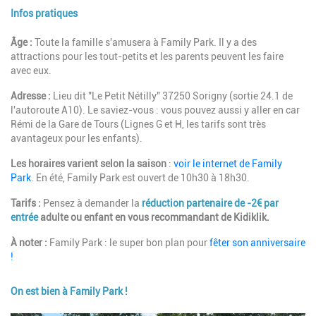
Infos pratiques
Description
Âge :
Toute la famille s'amusera à Family Park. Il y a des
attractions pour les tout-petits et les parents peuvent les faire
avec eux.
Adresse :
Lieu dit "Le Petit Nétilly" 37250 Sorigny (sortie 24.1 de
l'autoroute A10). Le saviez-vous : vous pouvez aussi y aller en car
Rémi de la Gare de Tours (Lignes G et H, les tarifs sont très
avantageux pour les enfants).
Les horaires varient selon la saison
:
voir le internet de Family
Park
. En été, Family Park est ouvert de 10h30 à 18h30.
Tarifs :
Pensez à demander la
réduction partenaire de -
2€ par
entrée
adulte ou enfant
en vous recommandant de Kidiklik.
À
noter :
Family Park : le super bon plan pour
fêter son anniversaire
!
On est bien à Family Park !