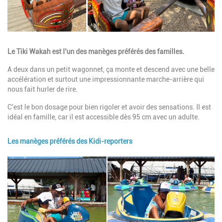
Description
Le Tiki Wakah est l'un des manèges préférés des familles.
A deux dans un petit wagonnet, ça monte et descend avec une belle
accélération et surtout une impressionnante marche-arrière qui
nous fait hurler de rire.
C'est le bon dosage pour bien rigoler et avoir des sensations. Il est
idéal en famille, car il est accessible dès 95 cm avec un adulte.
Les manèges préférés des Kidi-reporters
Image