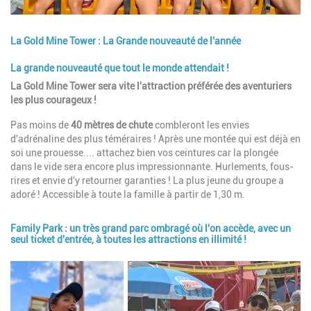
La Gold Mine Tower : La Grande nouveauté de l'année
La grande nouveauté que tout le monde attendait !
Description
La Gold Mine Tower sera vite l'attraction préférée des aventuriers
les plus courageux !
Pas moins de
40 mètres de chute
combleront les envies
d'adrénaline des plus téméraires ! Après une montée qui est déjà en
soi une prouesse.... attachez bien vos ceintures car la plongée
dans le vide sera encore plus impressionnante. Hurlements, fous-
rires et envie d'y retourner garanties ! La plus jeune du groupe a
adoré ! Accessible à toute la famille à partir de 1,30 m.
Family Park : un très grand parc ombragé où l'on accède, avec un
seul ticket d'entrée, à toutes les attractions en illimité !
Image