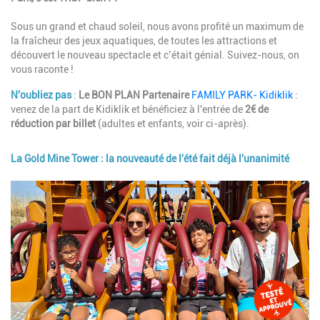
Sous un grand et chaud soleil, nous avons profité un maximum de
la fraîcheur des jeux aquatiques, de toutes les attractions et
découvert le nouveau spectacle et c’était génial. Suivez-nous, on
vous raconte !
N'oubliez pas
:
Le BON PLAN Partenaire
FAMILY PARK- Kidiklik
:
venez de la part de Kidiklik et bénéficiez à l'entrée de
2€ de
réduction par billet
(adultes et enfants, voir ci-après).
La Gold Mine Tower : la nouveauté de l'été fait déjà l'unanimité
Image