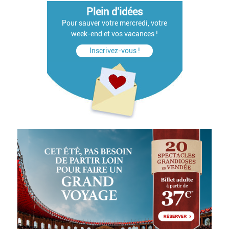
Plein d'idées
Pour sauver votre mercredi, votre
week-end et vos vacances !
Inscrivez-vous !