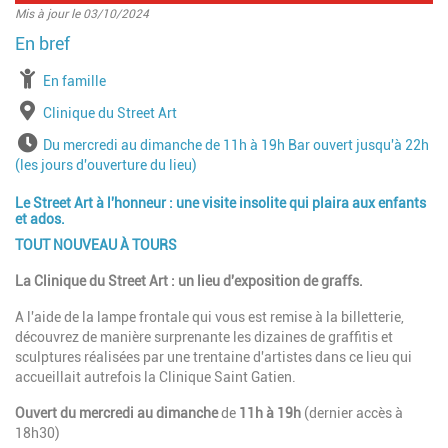
Mis à jour le 03/10/2024
à partir de
En famille
Lieu
Clinique du Street Art
Horaires
Du mercredi au dimanche de 11h à 19h Bar ouvert jusqu'à 22h
(les jours d'ouverture du lieu)
Le Street Art à l'honneur : une visite insolite qui plaira aux enfants
et ados.
TOUT NOUVEAU À TOURS
La Clinique du Street Art : un lieu d'exposition de graffs.
A l'aide de la lampe frontale qui vous est remise à la billetterie,
découvrez de manière surprenante les dizaines de graffitis et
sculptures réalisées par une trentaine d'artistes dans ce lieu qui
accueillait autrefois la Clinique Saint Gatien.
Ouvert du mercredi au dimanche
de
11h à 19h
(dernier accès à
18h30)