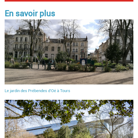
En savoir plus
Le jardin des Prébendes d'Oé à Tours