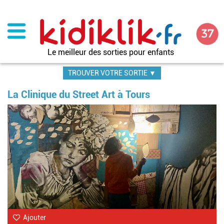
Aller
au
contenu
principal
Le meilleur des sorties pour enfants
TROUVER VOTRE SORTIE ▼
La Clinique du Street Art à Tours
Im
Ajouter