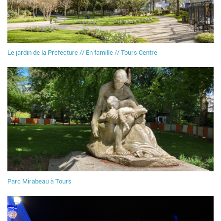
Le jardin de la Préfecture // En famille // Tours Centre
Parc Mirabeau à Tours