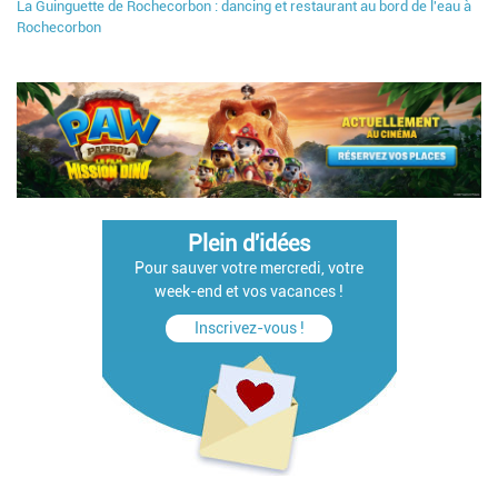
La Guinguette de Rochecorbon : dancing et restaurant au bord de l'eau à
Rochecorbon
Plein d'idées
Pour sauver votre mercredi, votre
week-end et vos vacances !
Inscrivez-vous !