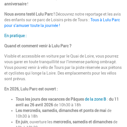
anniversaire
!
Nous avons testé Lulu Parc !
Découvrez notre reportage et les avis
des enfants sur ce parc de Loisirs près de Tours :
Tous à Lulu Parc
pour s'amuser toute la journée !
En pratique :
Quand et comment venir à Lulu Parc ?
Visible et accessible en voiture par le Quai de Loire, vous pourrez
vous garer en toute tranquillité sur l'immense parking ombragé.
Vous pouvez venir à vélo de Tours par la piste réservée aux piétons
et cyclistes qui longe la Loire. Des emplacements pour les vélos
sont prévus.
En 2026, Lulu Parc est ouvert :
Tous les jours des vacances de Pâques
de la zone B
:
du 11
avril au 26 avril 2026
de 10h30 à 18h
Les mercredis, samedis, dimanches
et ponts de mai
de
10h30 à 18h
En juin
, ouverture les
mercredis, samedis et dimanches
de