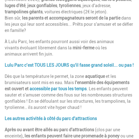
luges d'été
,
jeux gonflables
,
tyroliennes
, jeux d'adresse,
trampolines géants
, voitures électriques (2€ le jeton).
Bien sûr,
les parents et accompagnateurs seront de la partie
dans
les jeux qui leur sont accessibles... Prêts pour s'amuser et se défier
en famille?
À Lulu Parc, les enfants pourront aussi voir des animaux
vivants évoluant librement dans la
mini-ferme
où
les
animaux
arrivent
fin juin
.
Lulu Parc c’est TOUS LES JOURS qu'il fasse grand soleil... ou pas !
Dès que la température le permet
, la zone
aquatique
et les
brumisateurs sont mis en eau. Mais
l'ensemble des équipements
est ouvert et
accessible par tous les temps
. Les enfants peuvent
sauter et s'amuser comme des fous sur les nombreuses structures
gonflables ! En se défoulant sur les structures, les trampolines, la
tyrolienne… ils auront vite hyper chaud !
Les autres activités à côté du parc d'attractions
Après ou avant être allés au parc d'attractions
(clos par une
enceinte)
, les enfants peuvent faire une promenade à poney
ou une