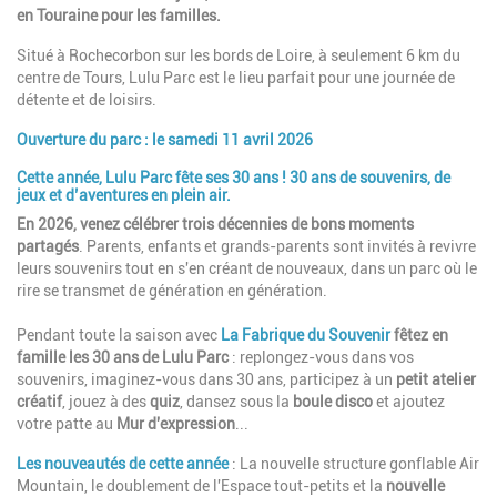
en Touraine pour les familles.
Situé à Rochecorbon sur les bords de Loire, à seulement 6 km du
centre de Tours, Lulu Parc est le lieu parfait pour une journée de
détente et de loisirs.
Ouverture du parc : le samedi 11 avril 2026
Cette année, Lulu Parc fête ses 30 ans !
30 ans de souvenirs, de
jeux et d’aventures en plein air.
En 2026, venez célébrer trois décennies de bons moments
partagés
. Parents, enfants et grands-parents sont invités à revivre
leurs souvenirs tout en s'en créant de nouveaux, dans un parc où le
rire se transmet de génération en génération.
Pendant toute la saison avec
La Fabrique du Souvenir
fêtez en
famille les 30 ans de Lulu Parc
: replongez-vous dans vos
souvenirs, imaginez-vous dans 30 ans, participez à un
petit atelier
créatif
, jouez à des
quiz
, dansez sous la
boule disco
et ajoutez
votre patte au
Mur d'expression
...
Les nouveautés de cette année
: La nouvelle structure gonflable Air
Mountain, le doublement de l'Espace tout-petits et la
nouvelle