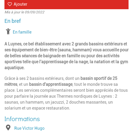
Ajouter
Mis à jour le 09/09/2022
à partir de
En famille
A Luynes, ce bel établissement avec 2 grands bassins extérieurs et
ses équipement de bien-être (sauna, hammam) vous accueille pour
de belles séances de baignade en famille ou pour des activités
sportives telle que l'apprentissage de la nage, la natation et la gym
aquatique.
Grâce à ses 2 bassins extérieurs, dont un
bassin sportif de 25
mètres
, et un
bassin d'apprentissage
, tout le monde trouve sa
place. Les services complémentaires seront bien appréciés de tous
pour parfaire la journée aux Thermes nordiques de Luynes : 2
saunas, un hammam, un jacuzzi, 2 douches massantes, un
solarium et un espace restauration.
Adresse
Rue Victor Hugo