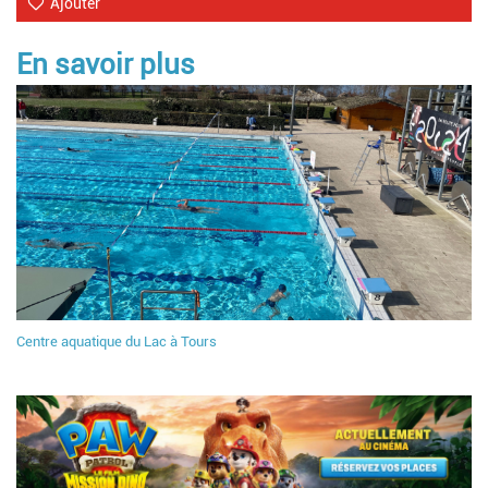
Ajouter
En savoir plus
Centre aquatique du Lac à Tours