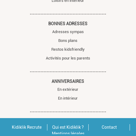
Loisirs en intérieur
BONNES ADRESSES
Adresses sympas
Bons plans
Restos kidsfriendly
Activités pour les parents
ANNIVERSAIRES
En extérieur
En intérieur
Kidiklik Recrute
Qui est Kidiklik ?
Contact
Mentions légales