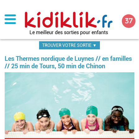
Aller
au
contenu
principal
Le meilleur des sorties pour enfants
TROUVER VOTRE SORTIE ▼
Les Thermes nordique de Luynes // en familles
// 25 min de Tours, 50 min de Chinon
Im