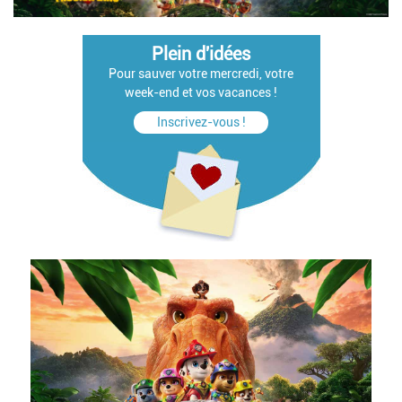
Plein d'idées
Pour sauver votre mercredi, votre
week-end et vos vacances !
Inscrivez-vous !