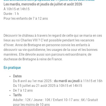
Les mardis, mercredis et jeudis de juillet et août 2026
À 10h15 et 14h15
Durée : 1 h
Pour les enfants de 7 à 12 ans
Découvrir le château à travers le regard de celle qui se maria en ces
lieux au roi Charles VIII ? C’est possible pendant les vacances
d’hiver. Anne de Bretagne en personne convie les enfants à
découvrir sa vie quotidienne, les usages de la cour et les bonnes
manières. Elle dévoile aussi son parcours extraordinaire, de
duchesse de Bretagne à reine de France.
En pratique
Dates
Du 8 avril au 1er mai 2025 :
du mardi au jeudi
à 11h15 et 16h
Du 15 juillet au 21 août 2025 à 10h15 et 14h15
De 7 à 12 ans
Tarifs
Adulte : 12€ / Jeune : 10€ / Enfant 10-17 ans : 6€ / Gratuit
pour les moins de 10 ans