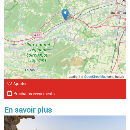
Leaflet | ©
OpenStreetMap
contributors
Ajouter
Prochains événements
En savoir plus