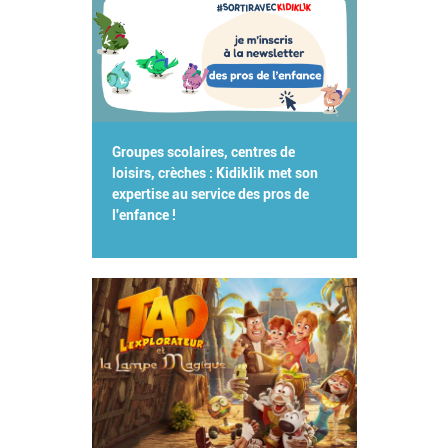
Groupes scolaires, centres de
loisirs, crèches : Kidiklik met son
expertise au service des pros de
l'enfance !