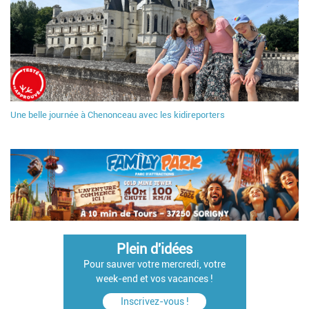
Une belle journée à Chenonceau avec les kidireporters
Plein d'idées
Pour sauver votre mercredi, votre
week-end et vos vacances !
Inscrivez-vous !