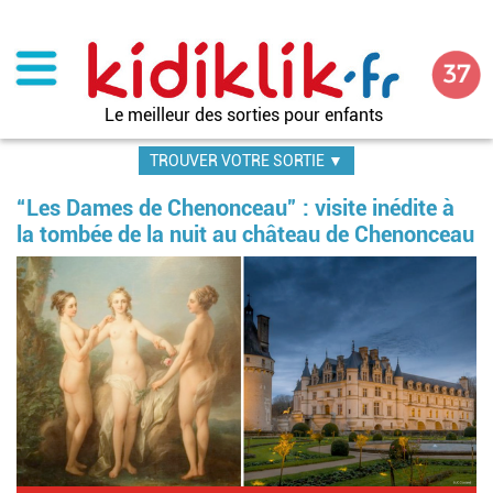
Aller
au
contenu
principal
Le meilleur des sorties pour enfants
TROUVER VOTRE SORTIE ▼
“Les Dames de Chenonceau” : visite inédite à
la tombée de la nuit au château de Chenonceau
Im