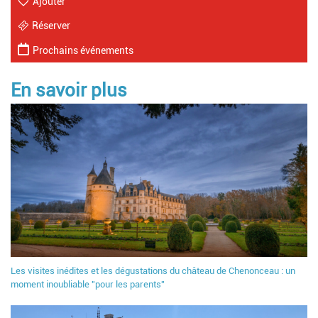
Ajouter
Réserver
Prochains événements
En savoir plus
Les visites inédites et les dégustations du château de Chenonceau : un
moment inoubliable "pour les parents"