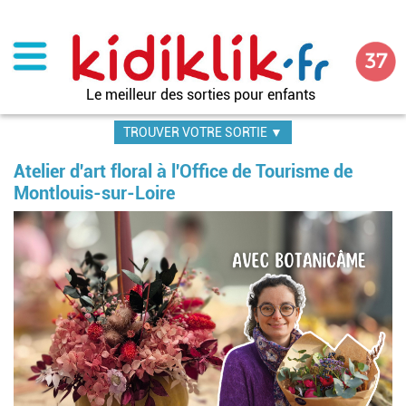
Aller
au
contenu
principal
Le meilleur des sorties pour enfants
TROUVER VOTRE SORTIE ▼
Atelier d'art floral à l'Office de Tourisme de
Montlouis-sur-Loire
Im