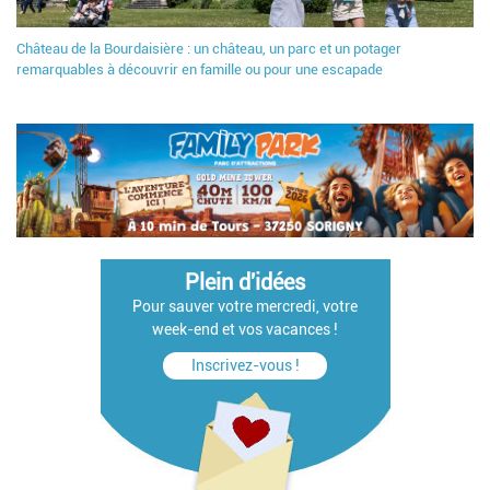
Château de la Bourdaisière : un château, un parc et un potager
remarquables à découvrir en famille ou pour une escapade
Plein d'idées
Pour sauver votre mercredi, votre
week-end et vos vacances !
Inscrivez-vous !