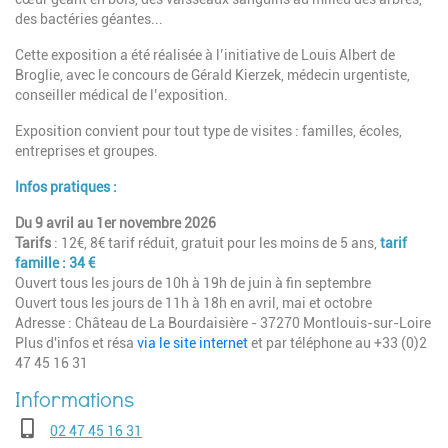
des bactéries géantes...
Cette exposition a été réalisée à l’initiative de Louis Albert de
Broglie, avec le concours de Gérald Kierzek, médecin urgentiste,
conseiller médical de l’exposition.
Exposition convient pour tout type de visites : familles, écoles,
entreprises et groupes.
Infos pratiques :
Du 9 avril au 1er novembre 2026
Tarifs
: 12€, 8€ tarif réduit, gratuit pour les moins de 5 ans,
tarif
famille : 34 €
Ouvert tous les jours de 10h à 19h de juin à fin septembre
Ouvert tous les jours de 11h à 18h en avril, mai et octobre
Adresse : Château de La Bourdaisière - 37270 Montlouis-sur-Loire
Plus d'infos et résa
via le site internet
et par téléphone au +33 (0)2
47 45 16 31
Téléphone
02 47 45 16 31