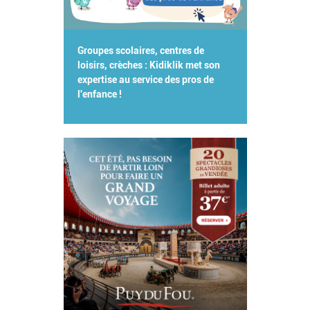
Groupes scolaires, centres de
loisirs, crèches : Kidiklik met son
expertise au service des pros de
l'enfance !