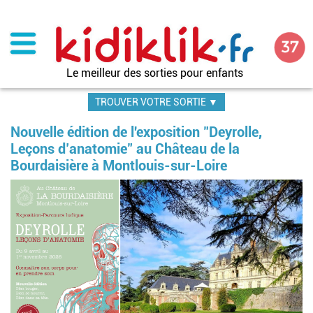
Aller
au
contenu
principal
Le meilleur des sorties pour enfants
TROUVER VOTRE SORTIE ▼
Nouvelle édition de l'exposition "Deyrolle,
Leçons d’anatomie" au Château de la
Bourdaisière à Montlouis-sur-Loire
Im