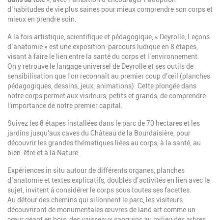
d’habitudes de vie plus saines pour mieux comprendre son corps et
mieux en prendre soin.
A la fois artistique, scientifique et pédagogique, « Deyrolle, Leçons
d’anatomie » est une exposition-parcours ludique en 8 étapes,
visant à faire le lien entre la santé du corps et l’environnement.
On y retrouve le langage universel de Deyrolle et ses outils de
sensibilisation que l'on reconnaît au premier coup d’œil (planches
pédagogiques, dessins, jeux, animations). Cette plongée dans
notre corps permet aux visiteurs, petits et grands, de comprendre
l'importance de notre premier capital.
Suivez les 8 étapes installées dans le parc de 70 hectares et les
jardins jusqu'aux caves du Château de la Bourdaisière, pour
découvrir les grandes thématiques liées au corps, à la santé, au
bien-être et à la Nature.
Expériences in situ autour de différents organes, planches
d’anatomie et textes explicatifs, doublés d’activités en lien avec le
sujet, invitent à considérer le corps sous toutes ses facettes.
Au détour des chemins qui sillonnent le parc, les visiteurs
découvriront de monumentales œuvres de land art comme un
cœur géant en bois, des vaisseaux sanguins au milieu des arbres,