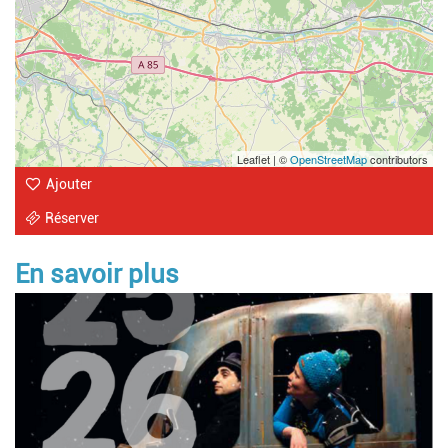
Leaflet | ©
OpenStreetMap
contributors
Ajouter
Réserver
En savoir plus