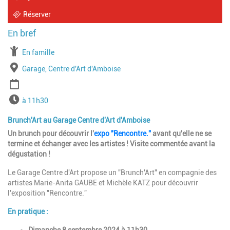
Réserver
À partir de
En famille
Lieu
Garage, Centre d'Art d'Amboise
Période
Horaires
à 11h30
Brunch'Art au Garage Centre d'Art d'Amboise
Un brunch pour découvrir l'
expo "Rencontre."
avant qu'elle ne se
termine et échanger avec les artistes ! Visite commentée avant la
dégustation !
Le Garage Centre d'Art propose un "Brunch'Art" en compagnie des
artistes Marie-Anita GAUBE et Michèle KATZ pour découvrir
l'exposition "Rencontre."
En pratique :