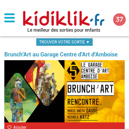
Aller
au
contenu
principal
Le meilleur des sorties pour enfants
TROUVER VOTRE SORTIE ▼
Brunch'Art au Garage Centre d'Art d'Amboise
Im
Ajouter