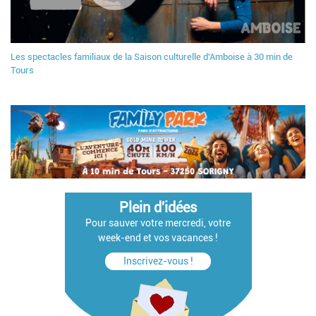
Les spectacles familiaux de la Saison culturelle d'Amboise à 30 min de
Tours
Plein d'idées
Pour sauver votre mercredi, votre
week-end et vos vacances !
Inscrivez-vous !