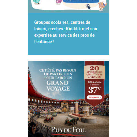
Groupes scolaires, centres de
loisirs, crèches : Kidiklik met son
expertise au service des pros de
l'enfance !