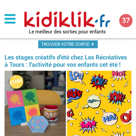
Aller
au
contenu
principal
Le meilleur des sorties pour enfants
TROUVER VOTRE SORTIE ▼
Les stages créatifs d'été chez Les Récréatives
à Tours : l'activité pour vos enfants cet été !
Im