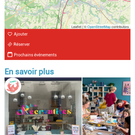
Leaflet | ©
OpenStreetMap
contributors
Ajouter
Réserver
Prochains événements
En savoir plus