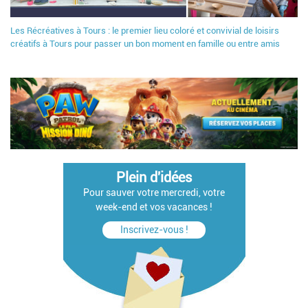
Les Récréatives à Tours : le premier lieu coloré et convivial de loisirs
créatifs à Tours pour passer un bon moment en famille ou entre amis
Plein d'idées
Pour sauver votre mercredi, votre
week-end et vos vacances !
Inscrivez-vous !