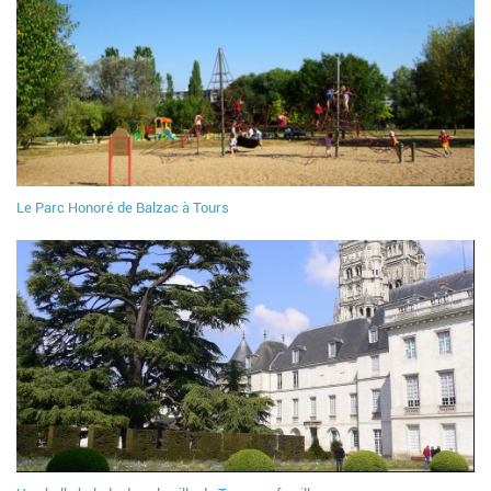
Le Parc Honoré de Balzac à Tours