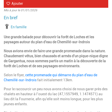
Ajouter
Mis à jour le 01/01/2026
à partir de
En famille
Une grande balade pour découvrir la forêt de Loches et les
paysages autour du plan d'eau de Chemillé-sur-Indrois
Nous avions envie de faire une grande promenade dans la nature.
Chaudement vétus, bien chaussés et armés d'un pique-nique digne
de Gargantua, nous sommes partis un matin à la découverte de la
forêt de Loches et de ses paysages environnants.
Selon le flyer,
cette promenade qui démarre du plan d'eau de
Chemillé-sur-Indrois
fait initialement 13km.
Pour le raccourcir un peu nous avons choisi de nous garer près des
chalets en hauteur à l’ouest du lac (47,1557949, 1.1474571) au
lieu dit la Fournerie, afin qu'elle soit moins longue, pour les plus
jeunes enfants.