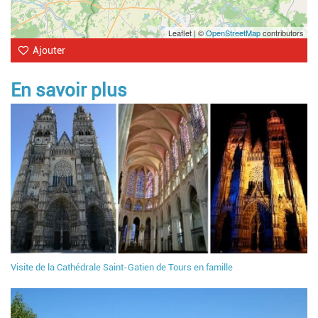
Leaflet | ©
OpenStreetMap
contributors
Ajouter
En savoir plus
Visite de la Cathédrale Saint-Gatien de Tours en famille