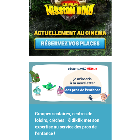
Groupes scolaires, centres de
loisirs, crèches : Kidiklik met son
expertise au service des pros de
l'enfance !