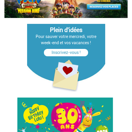
Plein d'idées
Pour sauver votre mercredi, votre
week-end et vos vacances !
Inscrivez-vous !