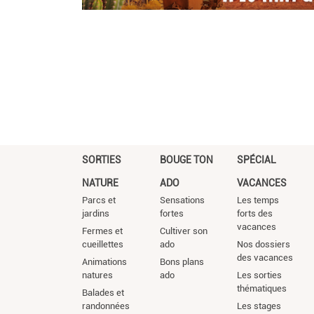
SORTIES
BOUGE TON
SPÉCIAL
NATURE
ADO
VACANCES
Parcs et
Sensations
Les temps
jardins
fortes
forts des
vacances
Fermes et
Cultiver son
cueillettes
ado
Nos dossiers
des vacances
Animations
Bons plans
natures
ado
Les sorties
thématiques
Balades et
randonnées
Les stages