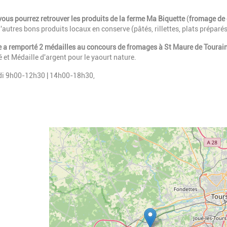
vous pourrez retrouver les produits de la ferme Ma Biquette
(
fromage de 
d'autres bons produits locaux en conserve (pâtés, rillettes, plats préparés
e a remporté 2 médailles au concours de fromages à St Maure de Tourai
é et Médaille d'argent pour le yaourt nature.
edi 9h00-12h30 | 14h00-18h30,
Geolocalisation