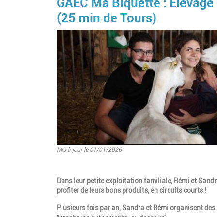
GAEC Ma Biquette : Elevage d
(25 min de Tours)
Mis à jour le 01/01/2026
Dans leur petite exploitation familiale, Rémi et Sandr
profiter de leurs bons produits, en circuits courts !
Plusieurs fois par an, Sandra et Rémi organisent des