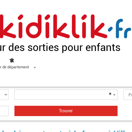
ur des sorties pour enfants
r de département
×