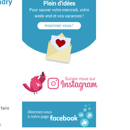
ndry
Plein d'idées
Pour sauver votre mercredi, votre
week-end et vos vacances !
Inscrivez-vous !
 faire
n