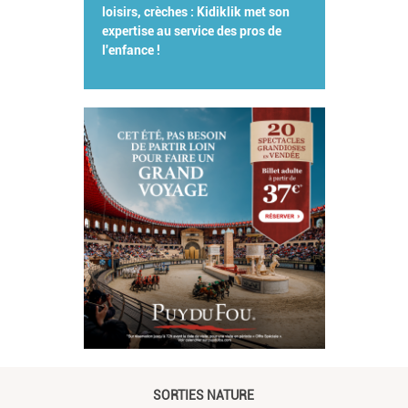
loisirs, crèches : Kidiklik met son
expertise au service des pros de
l'enfance !
SORTIES NATURE