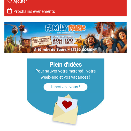
Ajouter
Prochains événements
Plein d'idées
Pour sauver votre mercredi, votre
week-end et vos vacances !
Inscrivez-vous !