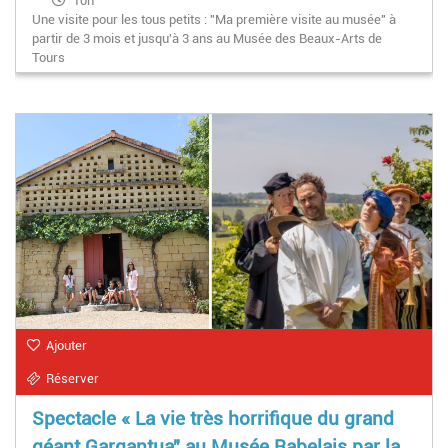
10h
Une visite pour les tous petits : "Ma première visite au musée" à
partir de 3 mois et jusqu'à 3 ans au Musée des Beaux-Arts de
Tours
Ajouter
Réserver
Spectacle « La vie très horrifique du grand
géant Gargantua" au Musée Rabelais par la