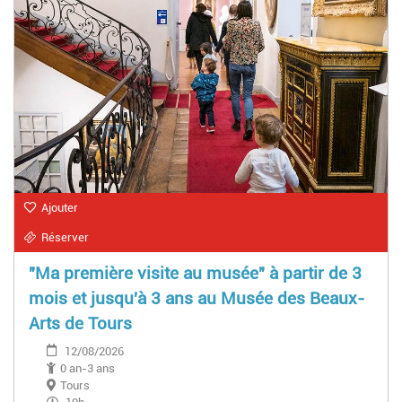
Ajouter
Réserver
"Ma première visite au musée" à partir de 3
mois et jusqu'à 3 ans au Musée des Beaux-
Arts de Tours
12/08/2026
0 an-3 ans
Tours