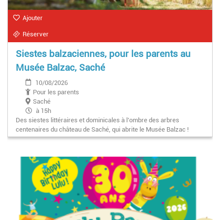
Ajouter
Réserver
Siestes balzaciennes, pour les parents au
Musée Balzac, Saché
10/08/2026
Pour les parents
Saché
à 15h
Des siestes littéraires et dominicales à l’ombre des arbres
centenaires du château de Saché, qui abrite le Musée Balzac !