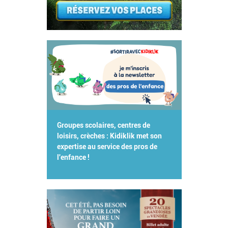
Groupes scolaires, centres de
loisirs, crèches : Kidiklik met son
expertise au service des pros de
l'enfance !