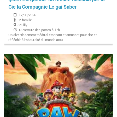
Cie la Compagnie Le gai Saber
12/08/2026
En famille
Seuilly
Ouverture des portes à 17h
Un divertissement théâtral étonnant et amusant pour rire et
réfléchir à l’absurdité du monde actu