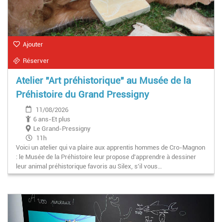
Ajouter
Réserver
Atelier "Art préhistorique" au Musée de la
Préhistoire du Grand Pressigny
11/08/2026
6 ans-Et plus
Le Grand-Pressigny
11h
Voici un atelier qui va plaire aux apprentis hommes de Cro-Magnon
: le Musée de la Préhistoire leur propose d'apprendre à dessiner
leur animal préhistorique favoris au Silex, s'il vous…