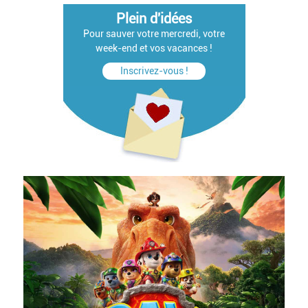
Plein d'idées
Pour sauver votre mercredi, votre
week-end et vos vacances !
Inscrivez-vous !