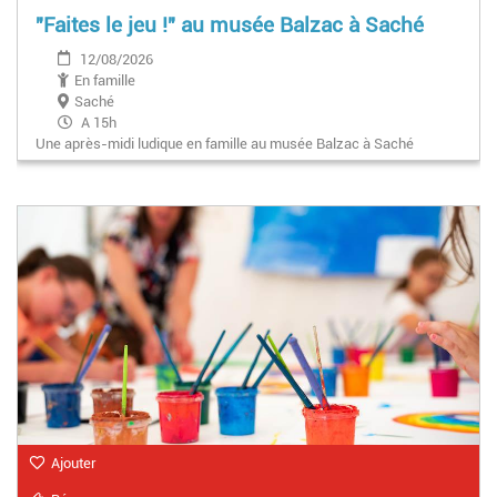
"Faites le jeu !" au musée Balzac à Saché
12/08/2026
En famille
Saché
A 15h
Une après-midi ludique en famille au musée Balzac à Saché
Ajouter