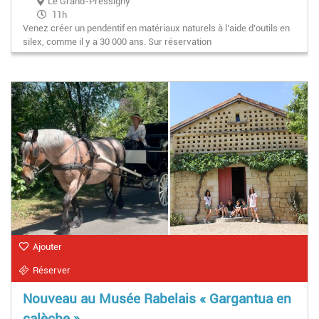
Le Grand-Pressigny
11h
Venez créer un pendentif en matériaux naturels à l’aide d’outils en
silex, comme il y a 30 000 ans. Sur réservation
Ajouter
Réserver
Nouveau au Musée Rabelais « Gargantua en
calèche »