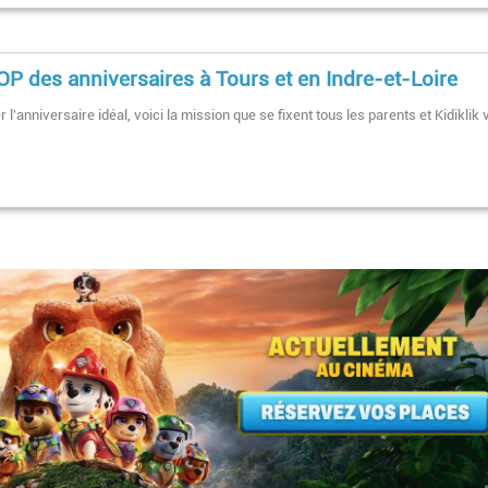
OP des anniversaires à Tours et en Indre-et-Loire
 l'anniversaire idéal, voici la mission que se fixent tous les parents et Kidiklik 
Pagination