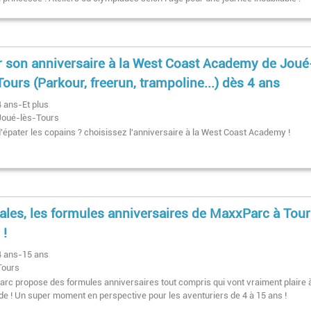
r son anniversaire à la West Coast Academy de Joué
Tours (Parkour, freerun, trampoline...) dès 4 ans
4 ans-Et plus
Joué-lès-Tours
d'épater les copains ? choisissez l'anniversaire à la West Coast Academy !
ales, les formules anniversaires de MaxxParc à Tou
 !
4 ans-15 ans
Tours
rc propose des formules anniversaires tout compris qui vont vraiment plaire à
de ! Un super moment en perspective pour les aventuriers de 4 à 15 ans !