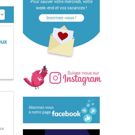
Pour sauver votre mercredi, votre
week-end et vos vacances !
Inscrivez-vous !
eux
nce