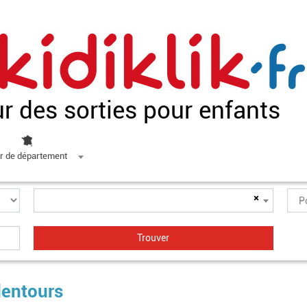
ur des sorties pour enfants
r de département
×
alentours