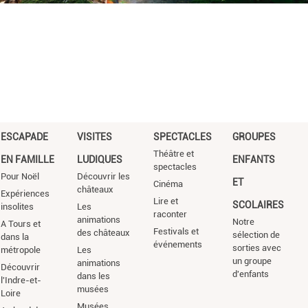
ESCAPADE
VISITES
SPECTACLES
GROUPES
Théâtre et
EN FAMILLE
LUDIQUES
ENFANTS
spectacles
Pour Noël
Découvrir les
ET
Cinéma
châteaux
Expériences
Lire et
SCOLAIRES
insolites
Les
raconter
animations
Notre
A Tours et
Festivals et
des châteaux
sélection de
dans la
événements
sorties avec
métropole
Les
un groupe
animations
Découvrir
d'enfants
dans les
l'Indre-et-
musées
Loire
Musées