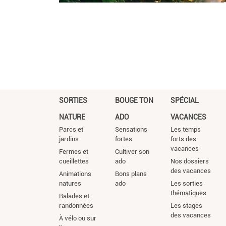
SORTIES
BOUGE TON
SPÉCIAL
NATURE
ADO
VACANCES
Parcs et
Sensations
Les temps
jardins
fortes
forts des
vacances
Fermes et
Cultiver son
cueillettes
ado
Nos dossiers
des vacances
Animations
Bons plans
natures
ado
Les sorties
thématiques
Balades et
randonnées
Les stages
des vacances
À vélo ou sur