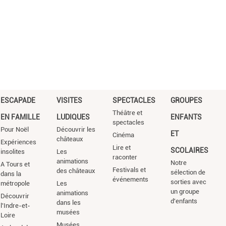
ESCAPADE
VISITES
SPECTACLES
GROUPES
Théâtre et
EN FAMILLE
LUDIQUES
ENFANTS
spectacles
Pour Noël
Découvrir les
ET
Cinéma
châteaux
Expériences
Lire et
SCOLAIRES
insolites
Les
raconter
animations
Notre
A Tours et
Festivals et
des châteaux
sélection de
dans la
événements
sorties avec
métropole
Les
un groupe
animations
Découvrir
d'enfants
dans les
l'Indre-et-
musées
Loire
Musées