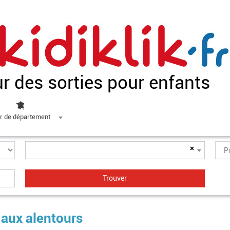
ur des sorties pour enfants
r de département
×
 aux alentours