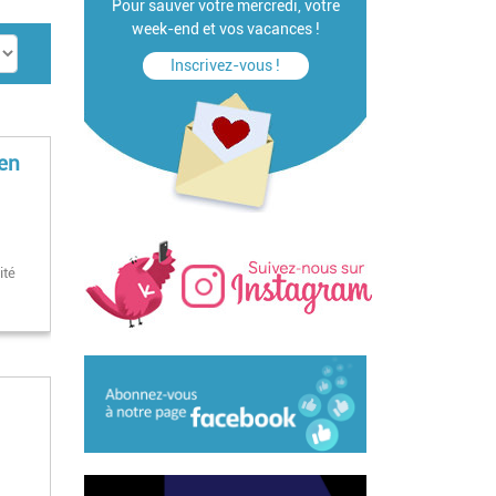
Pour sauver votre mercredi, votre
week-end et vos vacances !
Inscrivez-vous !
 en
ité