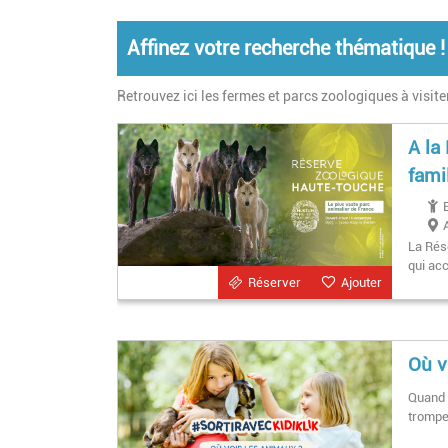
Affinez votre recherche thématique !
Retrouvez ici les fermes et parcs zoologiques à visite
A la
fami
La Rés
qui ac
Réserver
Ajouter
Où v
Quand 
tromper