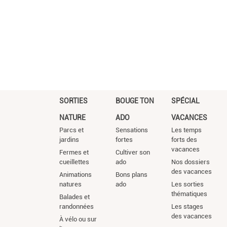
SORTIES
BOUGE TON
SPÉCIAL
NATURE
ADO
VACANCES
Parcs et
Sensations
Les temps
jardins
fortes
forts des
vacances
Fermes et
Cultiver son
cueillettes
ado
Nos dossiers
des vacances
Animations
Bons plans
natures
ado
Les sorties
thématiques
Balades et
randonnées
Les stages
des vacances
À vélo ou sur