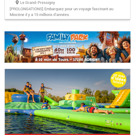
Le Grand-Pressigny
[PROLONGATIONS] Embarquez pour un voyage fascinant au
Miocène il y a 15 millions d’années.