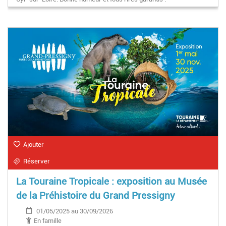
Ajouter
Réserver
La Touraine Tropicale : exposition au Musée
de la Préhistoire du Grand Pressigny
01/05/2025 au 30/09/2026
En famille