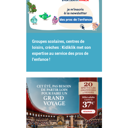
Groupes scolaires, centres de
loisirs, crèches : Kidiklik met son
expertise au service des pros de
l'enfance !