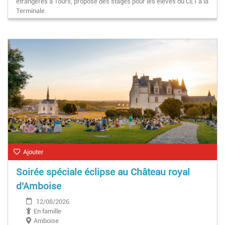
étrangères à Tours, propose des stages pour les élèves du CE1 à la
Terminale.
Ajouter
Soirée spéciale éclipse au Château royal
d'Amboise
12/08/2026
En famille
Amboise