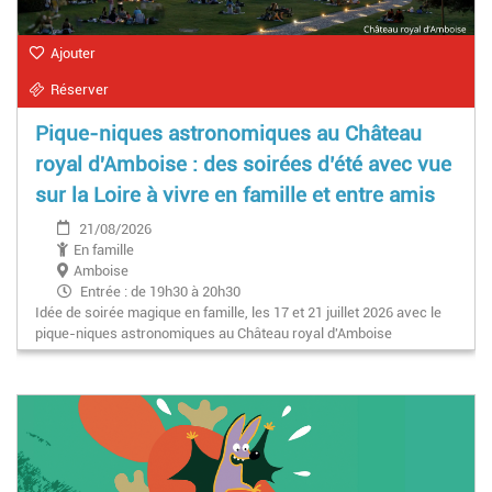
Ajouter
Réserver
Pique-niques astronomiques au Château
royal d'Amboise : des soirées d’été avec vue
sur la Loire à vivre en famille et entre amis
21/08/2026
En famille
Amboise
Entrée : de 19h30 à 20h30
Idée de soirée magique en famille, les 17 et 21 juillet 2026 avec le
Concert : de 20h30 à 22h30
pique-niques astronomiques au Château royal d'Amboise