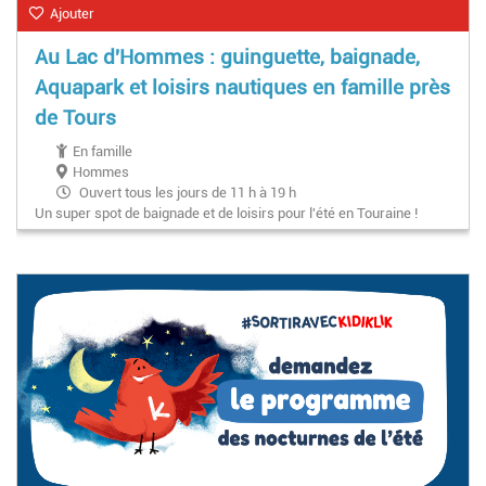
Ajouter
Au Lac d'Hommes : guinguette, baignade,
Aquapark et loisirs nautiques en famille près
de Tours
En famille
Hommes
Ouvert tous les jours de 11 h à 19 h
Un super spot de baignade et de loisirs pour l'été en Touraine !