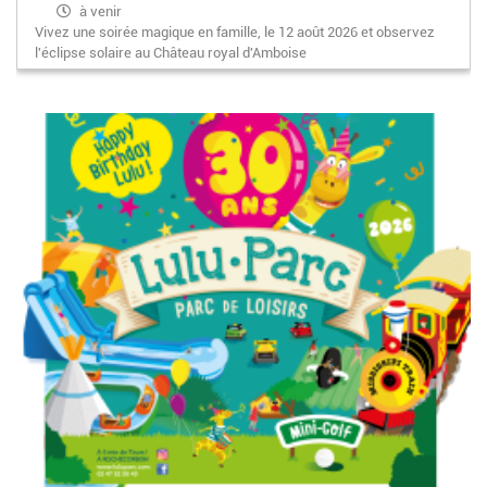
à venir
Vivez une soirée magique en famille, le 12 août 2026 et observez
l'éclipse solaire au Château royal d'Amboise