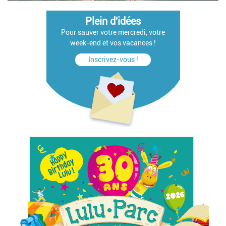
Plein d'idées
Pour sauver votre mercredi, votre
week-end et vos vacances !
Inscrivez-vous !