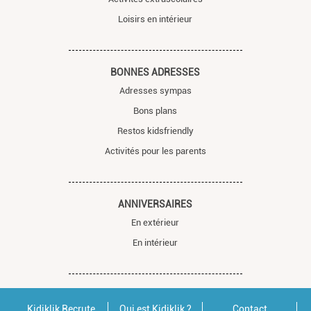
Loisirs en intérieur
BONNES ADRESSES
Adresses sympas
Bons plans
Restos kidsfriendly
Activités pour les parents
ANNIVERSAIRES
En extérieur
En intérieur
Kidiklik Recrute
Qui est Kidiklik ?
Contact