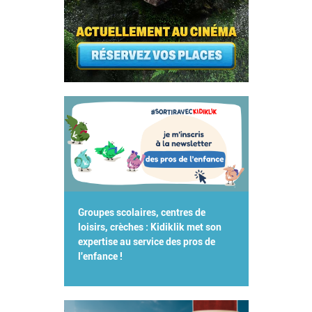
Groupes scolaires, centres de
loisirs, crèches : Kidiklik met son
expertise au service des pros de
l'enfance !