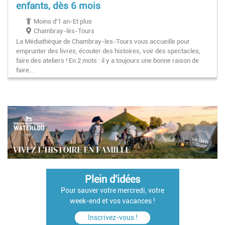
enfants, dès 6 mois
Moins d'1 an-Et plus
Chambray-lès-Tours
La Médiathèque de Chambray-les-Tours vous accueille pour
emprunter des livres, écouter des histoires, voir des spectacles,
faire des ateliers ! En 2 mots : il y a toujours une bonne raison de
faire…
Pagination
Plein d'idées
Pour sauver votre mercredi, votre
week-end et vos vacances !
Inscrivez-vous !