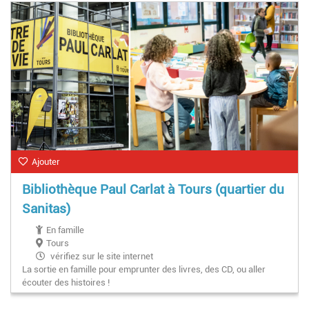
Ajouter
Bibliothèque Paul Carlat à Tours (quartier du
Sanitas)
En famille
Tours
vérifiez sur le site internet
La sortie en famille pour emprunter des livres, des CD, ou aller
écouter des histoires !