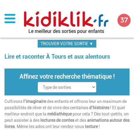
Aller
au
contenu
principal
Le meilleur des sorties pour enfants
TROUVER VOTRE SORTIE ▼
Lire et raconter À Tours et aux alentours
Affinez votre recherche thématique !
Cultivons
l’imaginaire
des enfants et offrons leur un maximum de
possibilités de rêver et de vivre des centaines
d’histoires
! Et quel
meilleur endroit que la
médiathèque
pour cela ? Dès tout-petits, on
peut assister à des
lectures de contes
et des
animations autour des
livres
. Même les ados ont leur rendez-vous
lecture
!