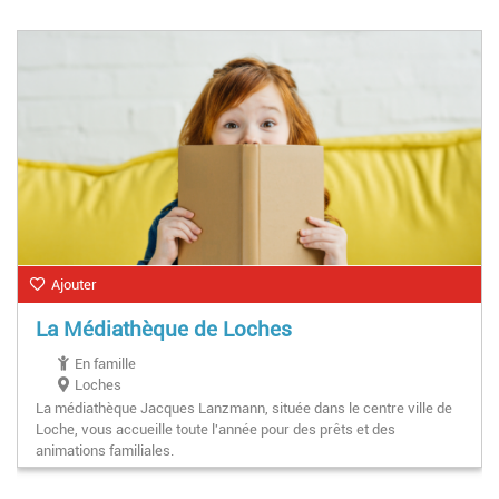
Pendant les petites vacances scolaires :
Mardi : 10h-18h30
Mercredi : 10h-18h30
Vendredi : 13h-18h30
Samedi : 10h-18h
Pendant les grandes vacances :
Ouvert du mardi au samedi de 10h à 18h
Ajouter
La Médiathèque de Loches
En famille
Loches
La médiathèque Jacques Lanzmann, située dans le centre ville de
Loche, vous accueille toute l'année pour des prêts et des
animations familiales.