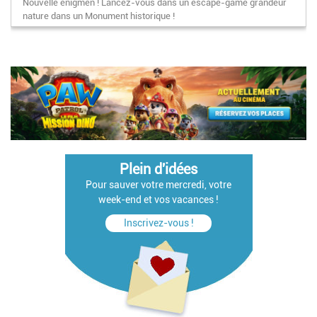
Nouvelle énigmen ! Lancez-vous dans un escape-game grandeur
en ligne
nature dans un Monument historique !
Pagination
Plein d'idées
Pour sauver votre mercredi, votre
week-end et vos vacances !
Inscrivez-vous !