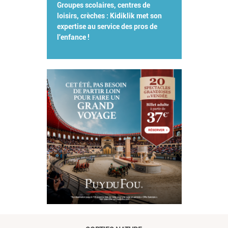
Groupes scolaires, centres de
loisirs, crèches : Kidiklik met son
expertise au service des pros de
l'enfance !