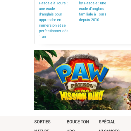
Pascale à Tours :
by Pascale : une
une école
école d'anglais
d'anglais pour
familiale à Tours
apprendre en
depuis 2010
immersion et se
perfectionner dès
1 an
SORTIES
BOUGE TON
SPÉCIAL