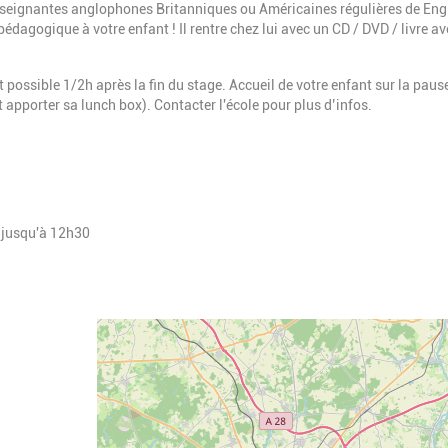
nseignantes anglophones Britanniques ou Américaines régulières
de Engl
dagogique à votre enfant ! Il rentre chez lui avec un CD / DVD / livre a
t possible 1/2h après la fin du stage.
Accueil de votre enfant sur la paus
nt apporter sa lunch box).
Contacter l'école pour plus d’infos.
t jusqu'à 12h30
Geolocalisation