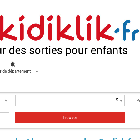
ur des sorties pour enfants
r de département
×