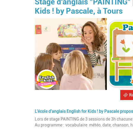
Stage d'anglais "PAINTING" 
Kids ! by Pascale, à Tours
R
L'école d'anglais English for Kids ! by Pascale prop
Lors de stage PAINTING de 3 sessions de 3h chacune vo
Au programme : vocabulaire météo, date, chanson, hist