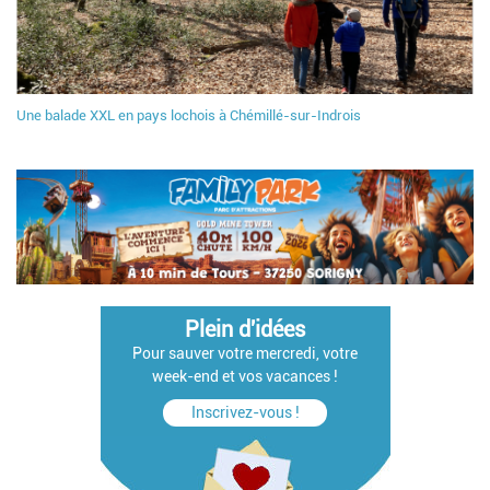
Une balade XXL en pays lochois à Chémillé-sur-Indrois
Plein d'idées
Pour sauver votre mercredi, votre
week-end et vos vacances !
Inscrivez-vous !