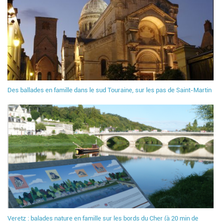
Des ballades en famille dans le sud Touraine, sur les pas de Saint-Martin
Veretz : balades nature en famille sur les bords du Cher (à 20 min de