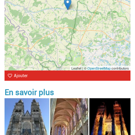
Leaflet | ©
OpenStreetMap
contributors
Ajouter
En savoir plus