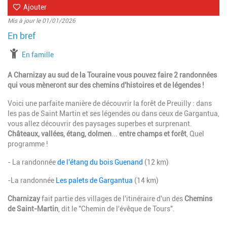
Ajouter
Mis à jour le 01/01/2026
à partir de
En famille
A Charnizay au sud de la Touraine vous pouvez faire 2 randonnées
qui vous mèneront sur des chemins d'histoires et de légendes !
Voici une parfaite manière de découvrir la forêt de Preuilly : dans
les pas de Saint Martin et ses légendes ou dans ceux de Gargantua,
vous allez découvrir des paysages superbes et surprenant.
Châteaux,
vallées, étang,
dolmen
...
entre champs et forêt
, Quel
programme !
- La randonnée
de l'étang du bois Guenand
(12 km)
-La randonnée
Les palets de Gargantua
(14 km)
Charnizay
fait partie des villages de l'itinéraire d'un des
Chemins
de Saint-Martin
, dit le "Chemin de l'évêque de Tours".